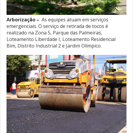
Arborização –
As equipes atuam em serviços
emergenciais. O serviço de retirada de tocos é
realizado na Zona 5, Parque das Palmeiras,
Loteamento Liberdade I, Loteamento Residencial
Bim, Distrito Industrial 2 e Jardim Olímpico.