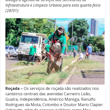
Infraestrutura e Limpeza Urbana para esta quarta-feira
(28/01):
Roçada –
Os serviços de roçada são realizados nos
canteiros centrais das avenidas Carneiro Leão,
Guaíra, Independência, Américo Marega, Ranulfo
Rodrigues da Mota, Colombo e Doutor Mario Clapier
Urbinatti, além de espaços públicos como Meu