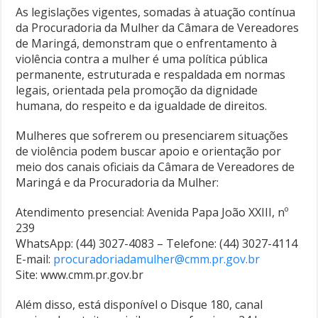
As legislações vigentes, somadas à atuação contínua
da Procuradoria da Mulher da Câmara de Vereadores
de Maringá, demonstram que o enfrentamento à
violência contra a mulher é uma política pública
permanente, estruturada e respaldada em normas
legais, orientada pela promoção da dignidade
humana, do respeito e da igualdade de direitos.
Mulheres que sofrerem ou presenciarem situações
de violência podem buscar apoio e orientação por
meio dos canais oficiais da Câmara de Vereadores de
Maringá e da Procuradoria da Mulher:
Atendimento presencial: Avenida Papa João XXIII, nº
239
WhatsApp: (44) 3027-4083 – Telefone: (44) 3027-4114
E-mail:
procuradoriadamulher@cmm.pr.gov.br
Site: www.cmm.pr.gov.br
Além disso, está disponível o Disque 180, canal