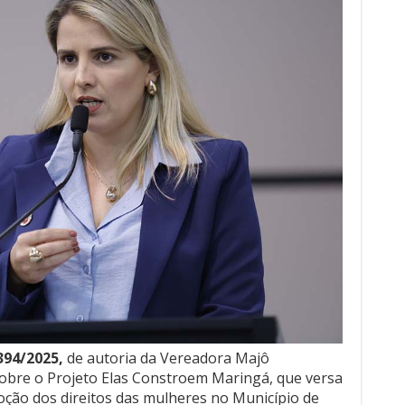
.394/2025,
de autoria da Vereadora Majô
sobre o Projeto Elas Constroem Maringá, que versa
oção dos direitos das mulheres no Município de