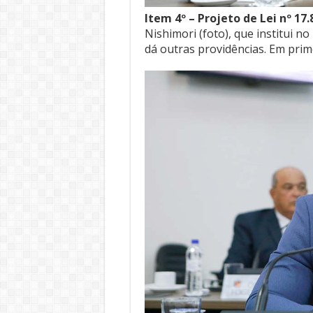
Item 4º – Projeto de Lei nº 17
Nishimori (foto), que institui 
dá outras providências. Em prim