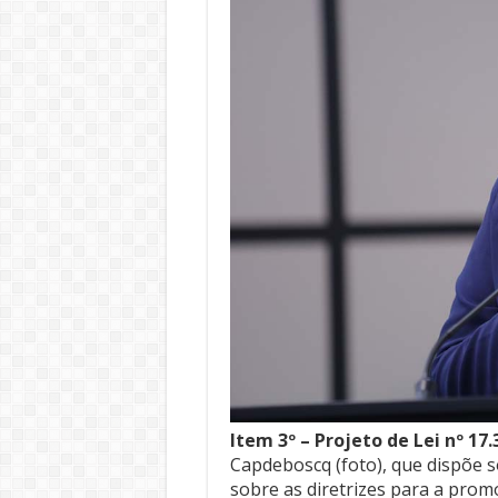
Item 3º – Projeto de Lei nº 17
Capdeboscq (foto), que dispõe 
sobre as diretrizes para a prom