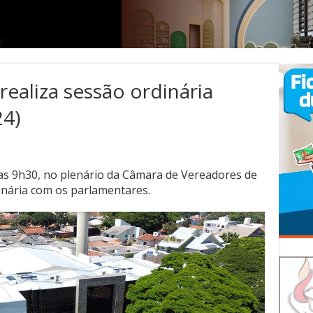
ealiza sessão ordinária
24)
 das 9h30, no plenário da Câmara de Vereadores de
inária com os parlamentares.