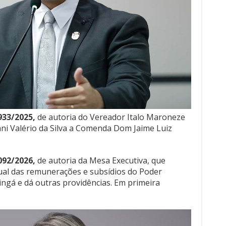
.933/2025,
de autoria do Vereador Italo Maroneze
ani Valério da Silva a Comenda Dom Jaime Luiz
.092/2026,
de autoria da Mesa Executiva, que
nual das remunerações e subsídios do Poder
ingá e dá outras providências. Em primeira