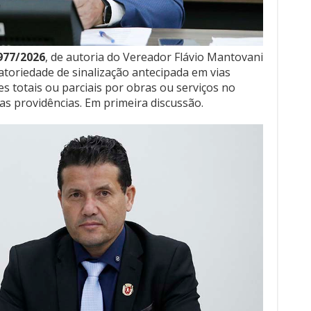
.977/2026
, de autoria do Vereador Flávio Mantovani
gatoriedade de sinalização antecipada em vias
es totais ou parciais por obras ou serviços no
as providências. Em primeira discussão.