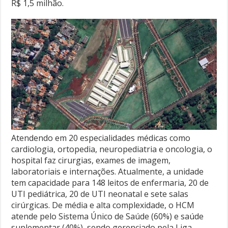
R$ 1,5 milhão.
Atendendo em 20 especialidades médicas como
cardiologia, ortopedia, neuropediatria e oncologia, o
hospital faz cirurgias, exames de imagem,
laboratoriais e internações. Atualmente, a unidade
tem capacidade para 148 leitos de enfermaria, 20 de
UTI pediátrica, 20 de UTI neonatal e sete salas
cirúrgicas. De média e alta complexidade, o HCM
atende pelo Sistema Único de Saúde (60%) e saúde
suplementar (40%), sendo gerenciado pela Liga