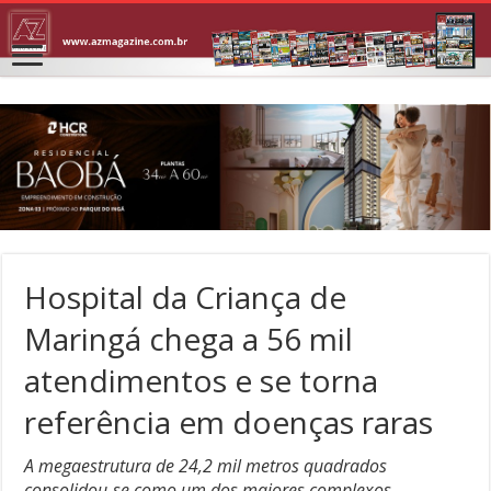
Hospital da Criança de
Maringá chega a 56 mil
atendimentos e se torna
referência em doenças raras
A megaestrutura de 24,2 mil metros quadrados
consolidou-se como um dos maiores complexos