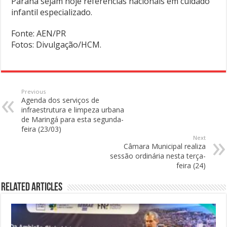
Paraná sejam hoje referências nacionais em cuidado
infantil especializado.
Fonte: AEN/PR
Fotos: Divulgação/HCM.
Previous
Agenda dos serviços de
infraestrutura e limpeza urbana
de Maringá para esta segunda-
feira (23/03)
Next
Câmara Municipal realiza
sessão ordinária nesta terça-
feira (24)
Related Articles