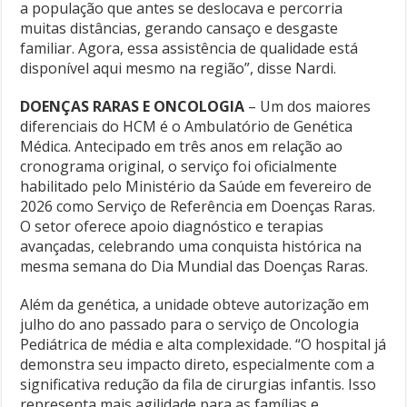
a população que antes se deslocava e percorria
muitas distâncias, gerando cansaço e desgaste
familiar. Agora, essa assistência de qualidade está
disponível aqui mesmo na região”, disse Nardi.
DOENÇAS RARAS E ONCOLOGIA
– Um dos maiores
diferenciais do HCM é o Ambulatório de Genética
Médica. Antecipado em três anos em relação ao
cronograma original, o serviço foi oficialmente
habilitado pelo Ministério da Saúde em fevereiro de
2026 como Serviço de Referência em Doenças Raras.
O setor oferece apoio diagnóstico e terapias
avançadas, celebrando uma conquista histórica na
mesma semana do Dia Mundial das Doenças Raras.
Além da genética, a unidade obteve autorização em
julho do ano passado para o serviço de Oncologia
Pediátrica de média e alta complexidade. “O hospital já
demonstra seu impacto direto, especialmente com a
significativa redução da fila de cirurgias infantis. Isso
representa mais agilidade para as famílias e