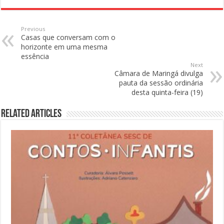
Previous
Casas que conversam com o
horizonte em uma mesma
essência
Next
Câmara de Maringá divulga
pauta da sessão ordinária
desta quinta-feira (19)
Related Articles