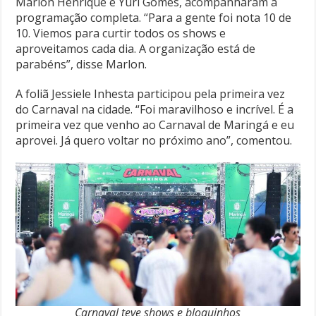
Marlon Henrique e Yuri Gomes, acompanharam a
programação completa. “Para a gente foi nota 10 de
10. Viemos para curtir todos os shows e
aproveitamos cada dia. A organização está de
parabéns”, disse Marlon.
A foliã Jessiele Inhesta participou pela primeira vez
do Carnaval na cidade. “Foi maravilhoso e incrível. É a
primeira vez que venho ao Carnaval de Maringá e eu
aprovei. Já quero voltar no próximo ano”, comentou.
Carnaval teve shows e bloquinhos