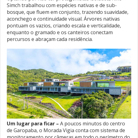
Simch trabalhou com espécies nativas e de sub-
bosque, que fluem em conjunto, trazendo suavidade,
aconchego e continuidade visual. Árvores nativas
pontuam os vazios, criando escala e verticalidade,
enquanto o gramado e os canteiros conectam
percursos e abraçam cada residência.
Um lugar para ficar –
A poucos minutos do centro
de Garopaba, o Morada Vigia conta com sistema de
monitoramento por câmeras em todo o perímetro do