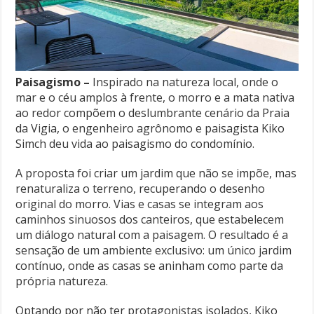
Paisagismo –
Inspirado na natureza local, onde o
mar e o céu amplos à frente, o morro e a mata nativa
ao redor compõem o deslumbrante cenário da Praia
da Vigia, o engenheiro agrônomo e paisagista Kiko
Simch deu vida ao paisagismo do condomínio.
A proposta foi criar um jardim que não se impõe, mas
renaturaliza o terreno, recuperando o desenho
original do morro. Vias e casas se integram aos
caminhos sinuosos dos canteiros, que estabelecem
um diálogo natural com a paisagem. O resultado é a
sensação de um ambiente exclusivo: um único jardim
contínuo, onde as casas se aninham como parte da
própria natureza.
Optando por não ter protagonistas isolados, Kiko