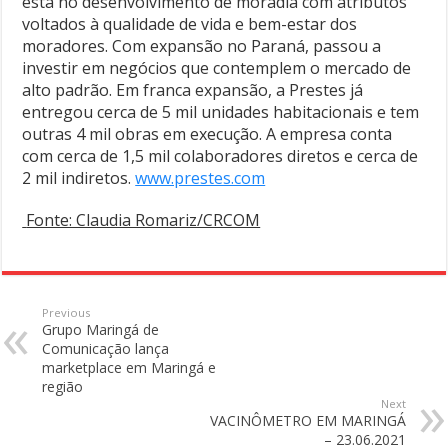
está no desenvolvimento de moradia com atributos
voltados à qualidade de vida e bem-estar dos
moradores. Com expansão no Paraná, passou a
investir em negócios que contemplem o mercado de
alto padrão. Em franca expansão, a Prestes já
entregou cerca de 5 mil unidades habitacionais e tem
outras 4 mil obras em execução. A empresa conta
com cerca de 1,5 mil colaboradores diretos e cerca de
2 mil indiretos.
www.prestes.com
Fonte: Claudia Romariz/CRCOM
Previous
Grupo Maringá de
Comunicação lança
marketplace em Maringá e
região
Next
VACINÔMETRO EM MARINGÁ
– 23.06.2021