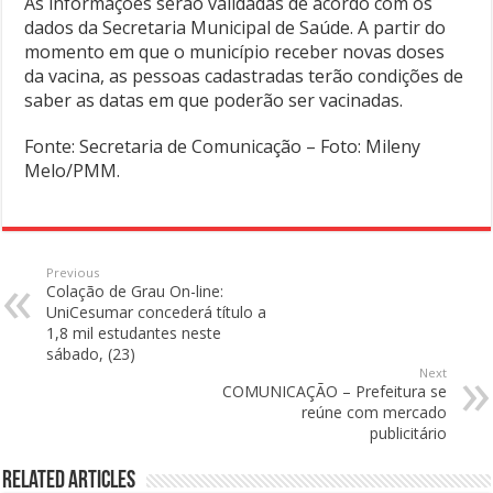
As informações serão validadas de acordo com os
dados da Secretaria Municipal de Saúde. A partir do
momento em que o município receber novas doses
da vacina, as pessoas cadastradas terão condições de
saber as datas em que poderão ser vacinadas.
Fonte: Secretaria de Comunicação – Foto: Mileny
Melo/PMM.
Previous
Colação de Grau On-line:
UniCesumar concederá título a
1,8 mil estudantes neste
sábado, (23)
Next
COMUNICAÇÃO – Prefeitura se
reúne com mercado
publicitário
Related Articles