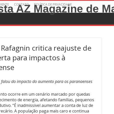
DIENTE
CONTATO
POLÍTICA DE PRIVACIDADE
afagnin critica reajuste de
erta para impactos à
ense
) falou do impacto do aumento para os paranaenses
nto ocorre em um cenário marcado por quedas
ecimento de energia, afetando famílias, pequenos
tivo. “É inadmissível aumentar a conta de luz de
recário. A população paga mais caro e continua