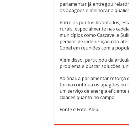
parlamentar já entregou relató
os apagões e melhorar a qualida
Entre os pontos levantados, es
rurais, especialmente nas cadeia
municípios como Cascavel e Sul
pedidos de indenização não aten
Copel em reuniões com a popula
Além disso, participou da articu
problema e buscar soluções jun
Ao final, a parlamentar reforça 
forma contínua os apagões no P
um serviço de energia eficiente 
cidades quanto no campo.
Fonte e Foto: Alep.