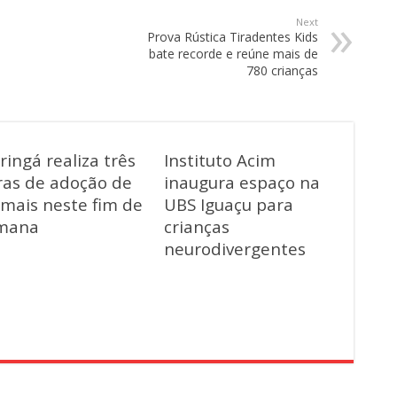
Next
Prova Rústica Tiradentes Kids
bate recorde e reúne mais de
780 crianças
ingá realiza três
Instituto Acim
ras de adoção de
inaugura espaço na
imais neste fim de
UBS Iguaçu para
mana
crianças
neurodivergentes