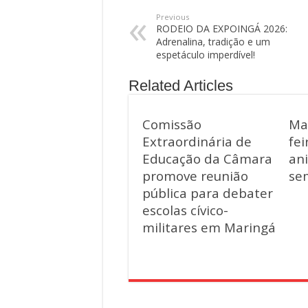
Previous
RODEIO DA EXPOINGÁ 2026:
Adrenalina, tradição e um
espetáculo imperdível!
Related Articles
Comissão
Mar
Extraordinária de
fei
Educação da Câmara
an
promove reunião
se
pública para debater
escolas cívico-
militares em Maringá