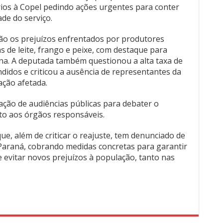
rios à Copel pedindo ações urgentes para conter
de do serviço.
tão os prejuízos enfrentados por produtores
s de leite, frango e peixe, com destaque para
ina. A deputada também questionou a alta taxa de
didos e criticou a ausência de representantes da
ção afetada.
lação de audiências públicas para debater o
to aos órgãos responsáveis.
que, além de criticar o reajuste, tem denunciado de
araná, cobrando medidas concretas para garantir
e evitar novos prejuízos à população, tanto nas