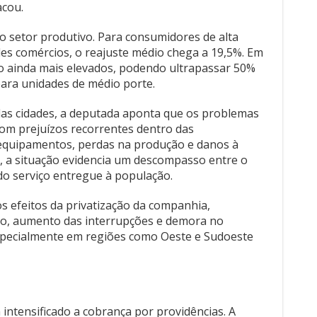
acou.
 setor produtivo. Para consumidores de alta
es comércios, o reajuste médio chega a 19,5%. Em
ão ainda mais elevados, podendo ultrapassar 50%
para unidades de médio porte.
 das cidades, a deputada aponta que os problemas
om prejuízos recorrentes dentro das
equipamentos, perdas na produção e danos à
a, a situação evidencia um descompasso entre o
do serviço entregue à população.
 efeitos da privatização da companhia,
o, aumento das interrupções e demora no
specialmente em regiões como Oeste e Sudoeste
intensificado a cobrança por providências. A