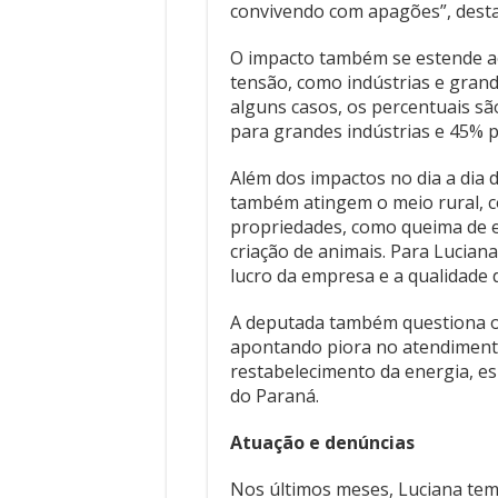
convivendo com apagões”, dest
O impacto também se estende ao
tensão, como indústrias e grand
alguns casos, os percentuais s
para grandes indústrias e 45% 
Além dos impactos no dia a dia
também atingem o meio rural, c
propriedades, como queima de 
criação de animais. Para Lucian
lucro da empresa e a qualidade 
A deputada também questiona os
apontando piora no atendiment
restabelecimento da energia, e
do Paraná.
Atuação e denúncias
Nos últimos meses, Luciana tem 