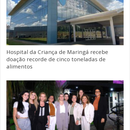
Hospital da Criança de Maringá recebe
doação recorde de cinco toneladas de
alimentos