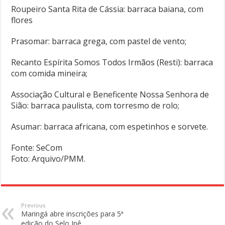
Roupeiro Santa Rita de Cássia: barraca baiana, com
flores
Prasomar: barraca grega, com pastel de vento;
Recanto Espírita Somos Todos Irmãos (Resti): barraca
com comida mineira;
Associação Cultural e Beneficente Nossa Senhora de
Sião: barraca paulista, com torresmo de rolo;
Asumar: barraca africana, com espetinhos e sorvete.
Fonte: SeCom
Foto: Arquivo/PMM.
Previous
Maringá abre inscrições para 5ª
edição do Selo Ipê