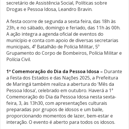
secretário de Assistência Social, Políticas sobre
Drogas e Pessoa Idosa, Leandro Bravin.
A festa ocorre de segunda a sexta feira, das 18h às
23h, e no sábado, domingo e feriado, das 11h às 00h.
A ação integra a agenda oficial de eventos do
município e conta com apoio de diversas secretarias
municipais, 4º Batalhão de Polícia Militar, 5º
Grupamento do Corpo de Bombeiros, Polícia Militar e
Polícia Civil.
1ª Comemoração do Dia da Pessoa Idosa –
Durante
a Festa dos Estados e das Nações 2025, a Prefeitura
de Maringá também realiza a abertura do ‘Mês da
Pessoa Idosa’, celebrado em outubro. Haverá a 1ª
Comemoração do Dia da Pessoa Idosa nesta sexta-
feira, 3, às 13h30, com apresentações culturais
preparadas por grupos de idosos e um baile,
proporcionando momentos de lazer, bem-estar e
interação. O evento é aberto para todos os idosos.