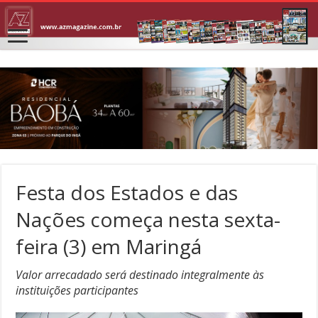
Festa dos Estados e das
Nações começa nesta sexta-
feira (3) em Maringá
Valor arrecadado será destinado integralmente às
instituições participantes