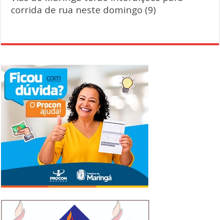
corrida de rua neste domingo (9)