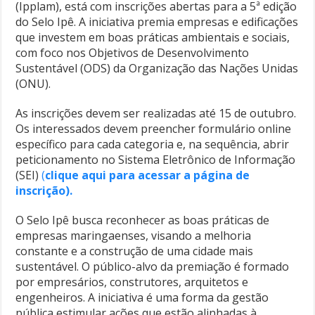
(Ipplam), está com inscrições abertas para a 5ª edição
do Selo Ipê. A iniciativa premia empresas e edificações
que investem em boas práticas ambientais e sociais,
com foco nos Objetivos de Desenvolvimento
Sustentável (ODS) da Organização das Nações Unidas
(ONU).
As inscrições devem ser realizadas até 15 de outubro.
Os interessados devem preencher formulário online
específico para cada categoria e, na sequência, abrir
peticionamento no Sistema Eletrônico de Informação
(SEI)
(
clique aqui para acessar a página de
inscrição).
O Selo Ipê busca reconhecer as boas práticas de
empresas maringaenses, visando a melhoria
constante e a construção de uma cidade mais
sustentável. O público-alvo da premiação é formado
por empresários, construtores, arquitetos e
engenheiros. A iniciativa é uma forma da gestão
pública estimular ações que estão alinhadas à