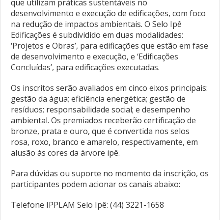
que utilizam práticas sustentáveis no
desenvolvimento e execução de edificações, com foco
na redução de impactos ambientais. O Selo Ipê
Edificações é subdividido em duas modalidades:
‘Projetos e Obras’, para edificações que estão em fase
de desenvolvimento e execução, e ‘Edificações
Concluídas’, para edificações executadas.
Os inscritos serão avaliados em cinco eixos principais:
gestão da água; eficiência energética; gestão de
resíduos; responsabilidade social; e desempenho
ambiental. Os premiados receberão certificação de
bronze, prata e ouro, que é convertida nos selos
rosa, roxo, branco e amarelo, respectivamente, em
alusão às cores da árvore ipê.
Para dúvidas ou suporte no momento da inscrição, os
participantes podem acionar os canais abaixo:
Telefone IPPLAM Selo Ipê: (44) 3221-1658