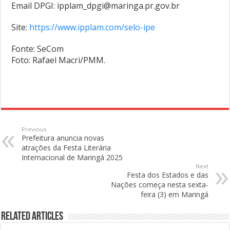
Email DPGI: ipplam_dpgi@maringa.pr.gov.br
Site:
https://www.ipplam.com/selo-ipe
Fonte: SeCom
Foto: Rafael Macri/PMM.
Previous
Prefeitura anuncia novas
atrações da Festa Literária
Internacional de Maringá 2025
Next
Festa dos Estados e das
Nações começa nesta sexta-
feira (3) em Maringá
Related Articles