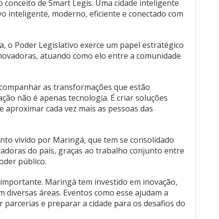
 conceito de Smart Legis. Uma cidade inteligente
o inteligente, moderno, eficiente e conectado com
, o Poder Legislativo exerce um papel estratégico
inovadoras, atuando como elo entre a comunidade
acompanhar as transformações que estão
ção não é apenas tecnologia. É criar soluções
 e aproximar cada vez mais as pessoas das
o vivido por Maringá, que tem se consolidado
adoras do país, graças ao trabalho conjunto entre
poder público.
mportante. Maringá tem investido em inovação,
m diversas áreas. Eventos como esse ajudam a
er parcerias e preparar a cidade para os desafios do