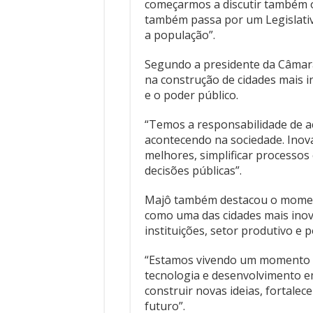
começarmos a discutir também o
também passa por um Legislativ
a população”.
Segundo a presidente da Câmara
na construção de cidades mais 
e o poder público.
“Temos a responsabilidade de 
acontecendo na sociedade. Inova
melhores, simplificar processos
decisões públicas”.
Majô também destacou o moment
como uma das cidades mais inov
instituições, setor produtivo e 
“Estamos vivendo um momento i
tecnologia e desenvolvimento e
construir novas ideias, fortalec
futuro”.