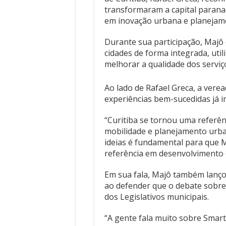
transformaram a capital paranae
em inovação urbana e planejame
Durante sua participação, Majô 
cidades de forma integrada, uti
melhorar a qualidade dos serviço
Ao lado de Rafael Greca, a vere
experiências bem-sucedidas já 
“Curitiba se tornou uma referên
mobilidade e planejamento urba
ideias é fundamental para que
referência em desenvolvimento e
Em sua fala, Majô também lanço
ao defender que o debate sobre 
dos Legislativos municipais.
“A gente fala muito sobre Smar