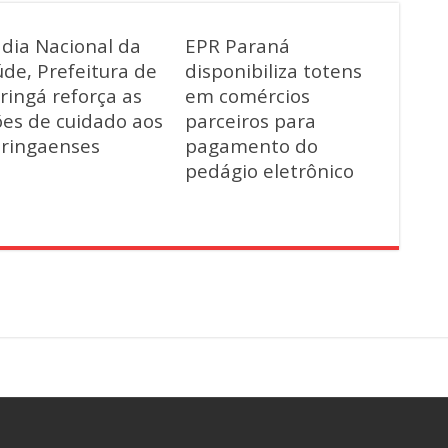
 dia Nacional da
EPR Paraná
de, Prefeitura de
disponibiliza totens
ringá reforça as
em comércios
ões de cuidado aos
parceiros para
ringaenses
pagamento do
pedágio eletrônico