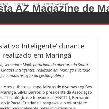
DIENTE
CONTATO
POLÍTICA DE PRIVACIDADE
lativo Inteligente’ durante
 realizado em Maringá
á, vereadora Majô, participou da abertura do Smart
 Cidades Inteligentes, realizado em Maringá e voltado
gia e modernização da gestão pública.
stores públicos e especialistas de diversas regiões
e Maringá, Silvio Barros; o presidente da Associação
es, Tecnológicas e Inovadoras (ANCITI), Bernardo
 do InPacta, Cristiane Hasegawa; e o ex-prefeito
hecido nacionalmente pelas iniciativas que