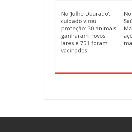
No ‘Julho Dourado’,
No
cuidado virou
Saú
proteção: 30 animais
Ma
ganharam novos
aç
lares e 751 foram
ma
vacinados