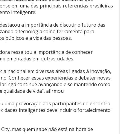
nse em uma das principais referências brasileiras
nto inteligente.
destacou a importância de discutir o futuro das
lizando a tecnologia como ferramenta para
s públicos e a vida das pessoas.
adora ressaltou a importância de conhecer
implementadas em outras cidades.
cia nacional em diversas áreas ligadas à inovação,
no. Conhecer essas experiências e debater novas
 Maringá continue avançando e se mantendo como
 qualidade de vida”, afirmou.
u uma provocação aos participantes do encontro
cidades inteligentes deve incluir o fortalecimento
t City, mas quem sabe não está na hora de