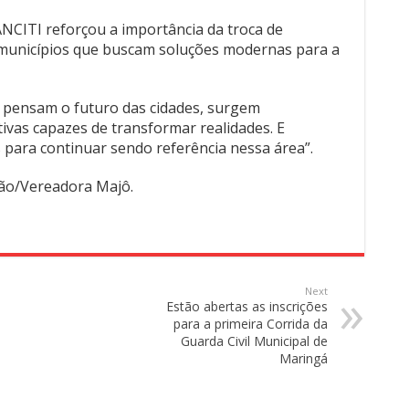
NCITI reforçou a importância da troca de
e municípios que buscam soluções modernas para a
pensam o futuro das cidades, surgem
tivas capazes de transformar realidades. E
 para continuar sendo referência nessa área”.
ção/Vereadora Majô.
Next
Estão abertas as inscrições
para a primeira Corrida da
Guarda Civil Municipal de
Maringá