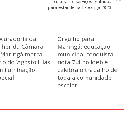
culturais e serviços gratuitos
para estande na Expoingá 2023
ocuradoria da
Orgulho para
lher da Câmara
Maringá, educação
 Maringá marca
municipal conquista
cio do ‘Agosto Lilás’
nota 7,4 no Ideb e
m iluminação
celebra o trabalho de
ecial
toda a comunidade
escolar