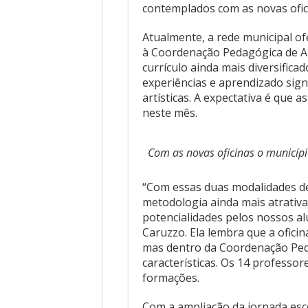
contemplados com as novas ofic
Atualmente, a rede municipal of
à Coordenação Pedagógica de Art
currículo ainda mais diversifica
experiências e aprendizado signi
artísticas. A expectativa é que 
neste mês.
Com as novas oficinas o município
“Com essas duas modalidades de
metodologia ainda mais atrativa
potencialidades pelos nossos al
Caruzzo. Ela lembra que a ofici
mas dentro da Coordenação Peda
características. Os 14 professo
formações.
Com a ampliação da jornada esc