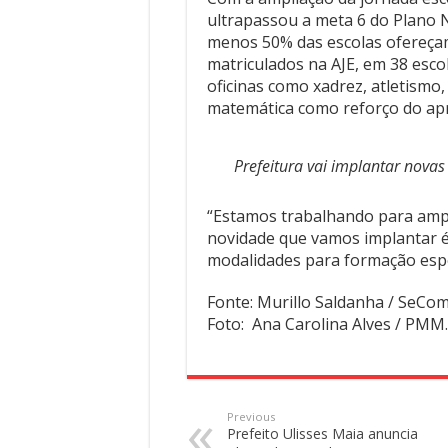
ultrapassou a meta 6 do Plano 
menos 50% das escolas ofereçam
matriculados na AJE, em 38 escol
oficinas como xadrez, atletism
matemática como reforço do apr
Prefeitura vai implantar novas
“Estamos trabalhando para amplia
novidade que vamos implantar é
modalidades para formação espor
Fonte: Murillo Saldanha / SeCom
Foto: Ana Carolina Alves / PMM.
Previous
Prefeito Ulisses Maia anuncia