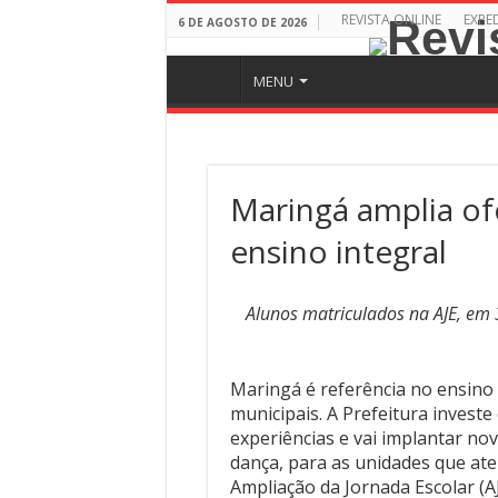
REVISTA ONLINE
EXPE
6 DE AGOSTO DE 2026
MENU
Maringá amplia ofe
ensino integral
Alunos matriculados na AJE, em 
Maringá é referência no ensino 
municipais. A Prefeitura investe
experiências e vai implantar nov
dança, para as unidades que ate
Ampliação da Jornada Escolar (AJ