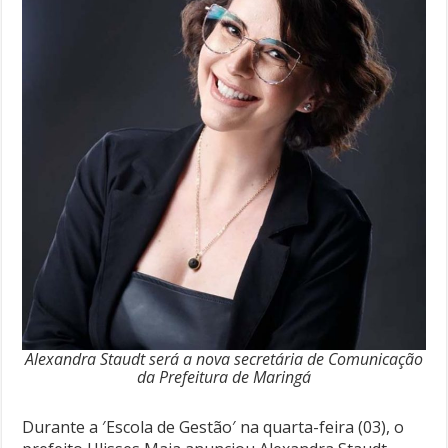
Alexandra Staudt será a nova secretária de Comunicação
da Prefeitura de Maringá
Durante a ′Escola de Gestão′ na quarta-feira (03), o