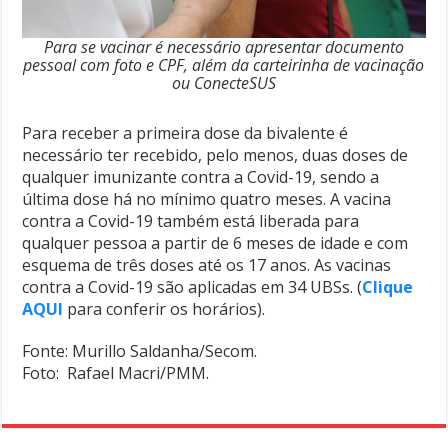
Para se vacinar é necessário apresentar documento
pessoal com foto e CPF, além da carteirinha de vacinação
ou ConecteSUS
Para receber a primeira dose da bivalente é
necessário ter recebido, pelo menos, duas doses de
qualquer imunizante contra a Covid-19, sendo a
última dose há no mínimo quatro meses. A vacina
contra a Covid-19 também está liberada para
qualquer pessoa a partir de 6 meses de idade e com
esquema de três doses até os 17 anos. As vacinas
contra a Covid-19 são aplicadas em 34 UBSs. (
Clique
AQUI
para conferir os horários).
Fonte: Murillo Saldanha/Secom.
Foto: Rafael Macri/PMM.