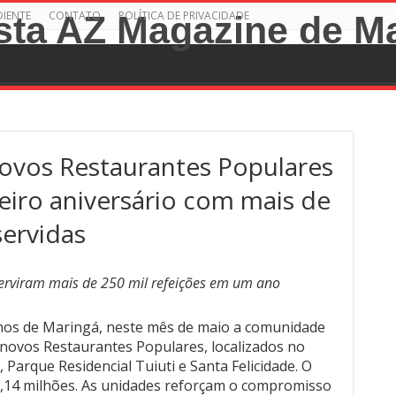
DIENTE
CONTATO
POLÍTICA DE PRIVACIDADE
ovos Restaurantes Populares
ro aniversário com mais de
servidas
erviram mais de 250 mil refeições em um ano
os de Maringá, neste mês de maio a comunidade
 novos Restaurantes Populares, localizados no
Parque Residencial Tuiuti e Santa Felicidade. O
 2,14 milhões. As unidades reforçam o compromisso