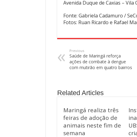
Avenida Duque de Caxias – Vila 
Fonte: Gabriela Cadamuro / SeC
Fotos: Ruan Ricardo e Rafael Ma
Previous
Saúde de Maringá reforça
ações de combate à dengue
com mutirão em quatro bairros
Related Articles
Maringá realiza três
Ins
feiras de adoção de
in
animais neste fim de
UB
semana
cri