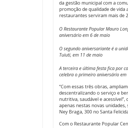
da gestão municipal com a comun
promoção de qualidade de vida 
restaurantes serviram mais de 2
O Restaurante Popular Mauro Lon
aniversário em 6 de maio
O segundo aniversariante é a uni
Tuiuti, em 11 de maio
A terceira e última festa fica por 
celebra o primeiro aniversário em
“Com essas três obras, ampliam
descentralizando o serviço e b
nutritiva, saudável e acessível”,
apenas nestas novas unidades, s
Ney Braga, 300 no Santa Felicida
Com o Restaurante Popular Cent