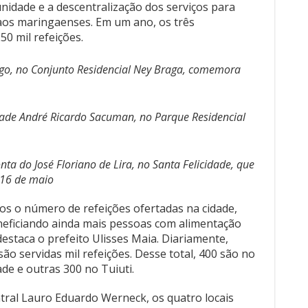
idade e a descentralização dos serviços para
aos maringaenses. Em um ano, os três
50 mil refeições.
go, no Conjunto Residencial Ney Braga, comemora
dade André Ricardo Sacuman, no Parque Residencial
conta do José Floriano de Lira, no Santa Felicidade, que
 16 de maio
os o número de refeições ofertadas na cidade,
eneficiando ainda mais pessoas com alimentação
 destaca o prefeito Ulisses Maia. Diariamente,
ão servidas mil refeições. Desse total, 400 são no
de e outras 300 no Tuiuti.
ral Lauro Eduardo Werneck, os quatro locais