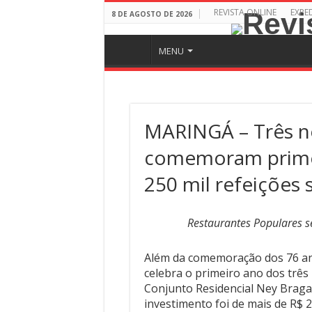
REVISTA ONLINE
EXPE
8 DE AGOSTO DE 2026
MENU
MARINGÁ – Três n
comemoram primei
250 mil refeições 
Restaurantes Populares s
Além da comemoração dos 76 an
celebra o primeiro ano dos três
Conjunto Residencial Ney Braga, 
investimento foi de mais de R$