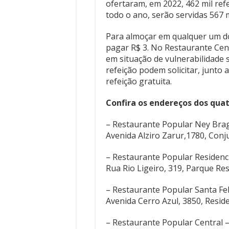
ofertaram, em 2022, 462 mil re
todo o ano, serão servidas 567 m
Para almoçar em qualquer um d
pagar R$ 3. No Restaurante Cen
em situação de vulnerabilidade 
refeição podem solicitar, junto
refeição gratuita.
Confira os endereços dos qua
– Restaurante Popular Ney Bra
Avenida Alziro Zarur,1780, Con
– Restaurante Popular Residenci
Rua Rio Ligeiro, 319, Parque Resi
– Restaurante Popular Santa Feli
Avenida Cerro Azul, 3850, Resid
– Restaurante Popular Central 