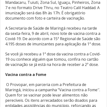
Mandacaru, Tuiuti, Zona Sul, Iguaçu, Pinheiros, Zona
7 e no formato Drive Thru, no Teatro Calil Haddad. A
imunização será das 8h às 17h. É obrigatório
documento com foto e carteira de vacinação.
A Secretaria de Saúde de Maringá recebeu na tarde
da sexta-feira, 9 de abril, novo lote de vacina contra a
Covid-19. De acordo com a 15ª Regional de Saúde são
4.195 doses de imunizantes para aplicação da 1ª dose.
Se você já recebeu a 1ª dose da vacina contra a Covid-
19 ou conhece alguém que tomou, confira no cartão
de vacinação se já está na hora de receber a 2ª dose.
Vacina contra a Fome
O Provopar, em parceria com a Prefeitura de
Maringá, iniciou a campanha “Vacina contra a Fome′′.
Quem for se vacinar pode levar alimentos não
perecíveis. Os itens arrecadados serão doados para
entidades assistências do município, reforçando as