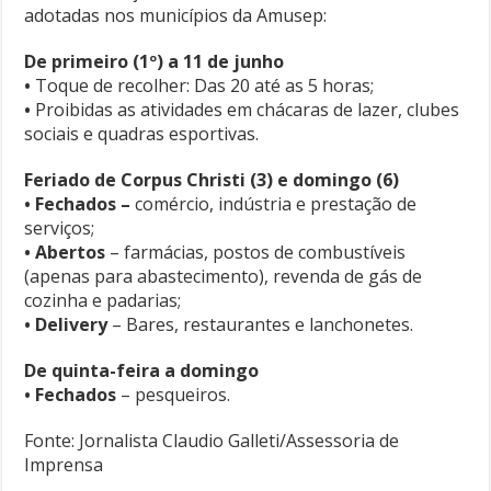
adotadas nos municípios da Amusep:
De primeiro (1º) a 11 de junho
•
Toque de recolher: Das 20 até as 5 horas;
•
Proibidas as atividades em chácaras de lazer, clubes
sociais e quadras esportivas.
Feriado de Corpus Christi (3) e domingo (6)
•
Fechados –
comércio, indústria e prestação de
serviços;
•
Abertos
– farmácias, postos de combustíveis
(apenas para abastecimento), revenda de gás de
cozinha e padarias;
•
Delivery
– Bares, restaurantes e lanchonetes.
De quinta-feira a domingo
•
Fechados
– pesqueiros.
Fonte: Jornalista Claudio Galleti/Assessoria de
Imprensa