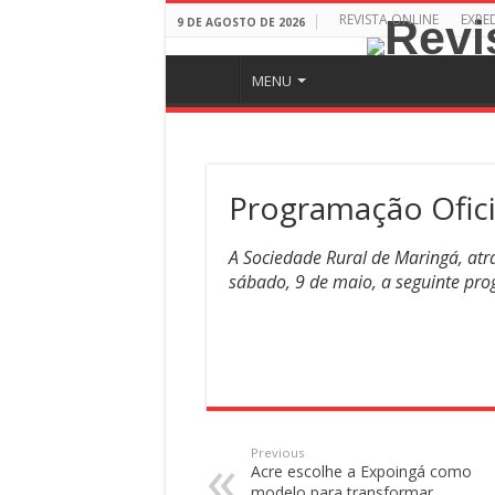
REVISTA ONLINE
EXPE
9 DE AGOSTO DE 2026
MENU
Programação Ofici
A Sociedade Rural de Maringá, atr
sábado, 9 de maio, a seguinte pr
Previous
Acre escolhe a Expoingá como
modelo para transformar