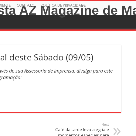
DIENTE
CONTATO
POLÍTICA DE PRIVACIDADE
al deste Sábado (09/05)
avés de sua Assessoria de Imprensa, divulga para este
ogramação:
Next
Café da tarde leva alegria e
momentos especiais para