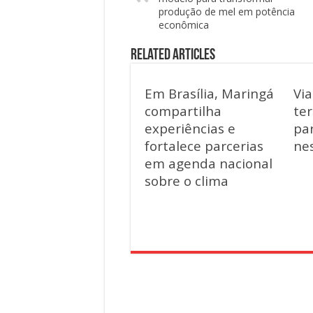
produção de mel em potência
econômica
Related Articles
Em Brasília, Maringá
Vi
compartilha
ter
experiências e
par
fortalece parcerias
ne
em agenda nacional
sobre o clima