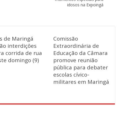
idosos na Expoingá
as de Maringá
Comissão
ão interdições
Extraordinária de
a corrida de rua
Educação da Câmara
ste domingo (9)
promove reunião
pública para debater
escolas cívico-
militares em Maringá