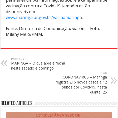
permanência. As informações sobre a campanha de
vacinação contra a Covid-19 também estão
disponíveis em
www.maringa.pr.gov.br/vacinamaringa
.
Fonte: Diretoria de Comunicação/Siacom – Foto:
Mileny Melo/PMM.
Previous
MARINGÁ – O que abre e fecha
neste sábado e domingo
Next
CORONAVIRUS – Maringá
registra 216 novos casos e 12
óbitos por Covid-19, nesta
quinta, 25
Related Articles