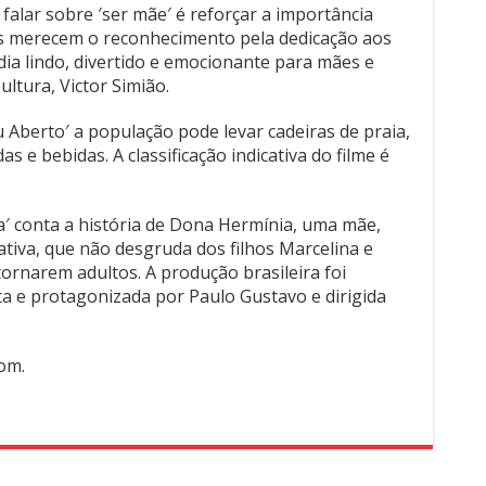
 falar sobre ′ser mãe′ é reforçar a importância
s merecem o reconhecimento pela dedicação aos
ia lindo, divertido e emocionante para mães e
Cultura, Victor Simião.
u Aberto′ a população pode levar cadeiras de praia,
s e bebidas. A classificação indicativa do filme é
a′ conta a história de Dona Hermínia, uma mãe,
ativa, que não desgruda dos filhos Marcelina e
ornarem adultos. A produção brasileira foi
ta e protagonizada por Paulo Gustavo e dirigida
om.