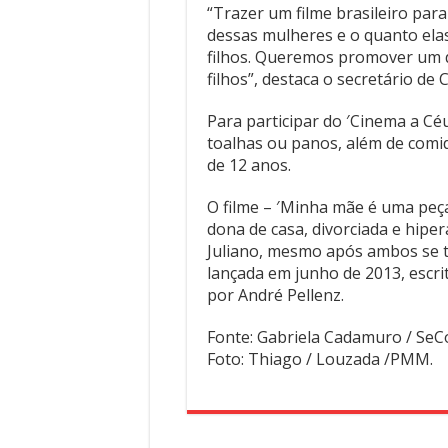
“Trazer um filme brasileiro para
dessas mulheres e o quanto ela
filhos. Queremos promover um d
filhos”, destaca o secretário de 
Para participar do ′Cinema a Cé
toalhas ou panos, além de comida
de 12 anos.
O filme – ′Minha mãe é uma peç
dona de casa, divorciada e hiper
Juliano, mesmo após ambos se t
lançada em junho de 2013, escri
por André Pellenz.
Fonte: Gabriela Cadamuro / SeC
Foto: Thiago / Louzada /PMM.