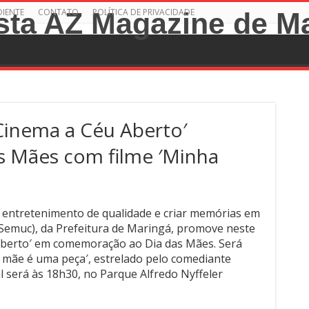
DIENTE
CONTATO
POLÍTICA DE PRIVACIDADE
inema a Céu Aberto′
as Mães com filme ′Minha
 entretenimento de qualidade e criar memórias em
a (Semuc), da Prefeitura de Maringá, promove neste
Aberto′ em comemoração ao Dia das Mães. Será
ha mãe é uma peça′, estrelado pelo comediante
l será às 18h30, no Parque Alfredo Nyffeler