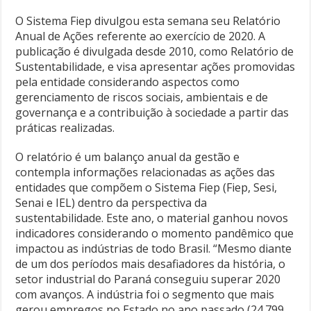
O Sistema Fiep divulgou esta semana seu Relatório
Anual de Ações referente ao exercício de 2020. A
publicação é divulgada desde 2010, como Relatório de
Sustentabilidade, e visa apresentar ações promovidas
pela entidade considerando aspectos como
gerenciamento de riscos sociais, ambientais e de
governança e a contribuição à sociedade a partir das
práticas realizadas.
O relatório é um balanço anual da gestão e
contempla informações relacionadas as ações das
entidades que compõem o Sistema Fiep (Fiep, Sesi,
Senai e IEL) dentro da perspectiva da
sustentabilidade. Este ano, o material ganhou novos
indicadores considerando o momento pandêmico que
impactou as indústrias de todo Brasil. “Mesmo diante
de um dos períodos mais desafiadores da história, o
setor industrial do Paraná conseguiu superar 2020
com avanços. A indústria foi o segmento que mais
gerou empregos no Estado no ano passado (24.799