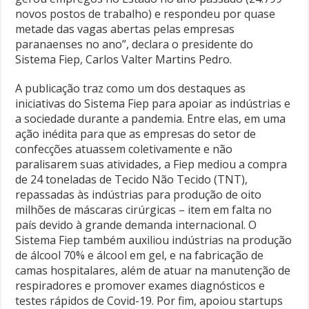
novos postos de trabalho) e respondeu por quase
metade das vagas abertas pelas empresas
paranaenses no ano”, declara o presidente do
Sistema Fiep, Carlos Valter Martins Pedro.
A publicação traz como um dos destaques as
iniciativas do Sistema Fiep para apoiar as indústrias e
a sociedade durante a pandemia. Entre elas, em uma
ação inédita para que as empresas do setor de
confecções atuassem coletivamente e não
paralisarem suas atividades, a Fiep mediou a compra
de 24 toneladas de Tecido Não Tecido (TNT),
repassadas às indústrias para produção de oito
milhões de máscaras cirúrgicas – item em falta no
país devido à grande demanda internacional. O
Sistema Fiep também auxiliou indústrias na produção
de álcool 70% e álcool em gel, e na fabricação de
camas hospitalares, além de atuar na manutenção de
respiradores e promover exames diagnósticos e
testes rápidos de Covid-19. Por fim, apoiou startups