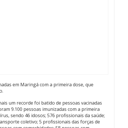
nadas em Maringá com a primeira dose, que
o.
 mais um recorde foi batido de pessoas vacinadas
oram 9.100 pessoas imunizadas com a primeira
rus, sendo 46 idosos; 576 profissionais da saúde;
ansporte coletivo; 5 profissionais das forças de