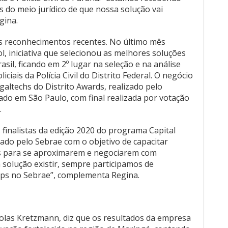
s do meio jurídico de que nossa solução vai
gina.
s reconhecimentos recentes. No último mês
, iniciativa que selecionou as melhores soluções
sil, ficando em 2º lugar na seleção e na análise
ciais da Polícia Civil do Distrito Federal. O negócio
altechs do Distrito Awards, realizado pelo
zado em São Paulo, com final realizada por votação
.
 finalistas da edição 2020 do programa Capital
do pelo Sebrae com o objetivo de capacitar
s para se aproximarem e negociarem com
 solução existir, sempre participamos de
ups no Sebrae”, complementa Regina.
olas Kretzmann, diz que os resultados da empresa