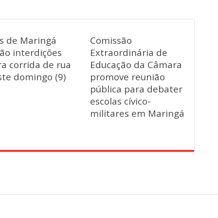
as de Maringá
Comissão
ão interdições
Extraordinária de
a corrida de rua
Educação da Câmara
ste domingo (9)
promove reunião
pública para debater
escolas cívico-
militares em Maringá