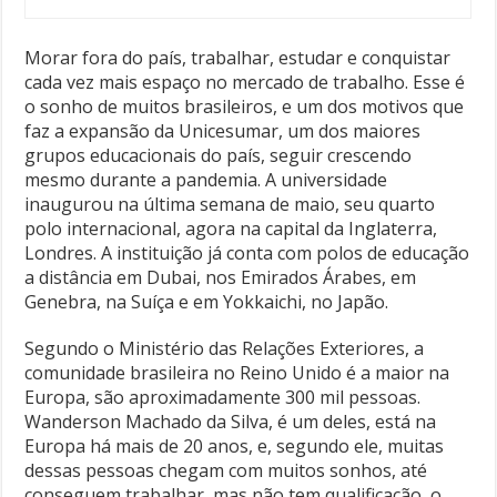
Morar fora do país, trabalhar, estudar e conquistar
cada vez mais espaço no mercado de trabalho. Esse é
o sonho de muitos brasileiros, e um dos motivos que
faz a expansão da Unicesumar, um dos maiores
grupos educacionais do país, seguir crescendo
mesmo durante a pandemia. A universidade
inaugurou na última semana de maio, seu quarto
polo internacional, agora na capital da Inglaterra,
Londres. A instituição já conta com polos de educação
a distância em Dubai, nos Emirados Árabes, em
Genebra, na Suíça e em Yokkaichi, no Japão.
Segundo o Ministério das Relações Exteriores, a
comunidade brasileira no Reino Unido é a maior na
Europa, são aproximadamente 300 mil pessoas.
Wanderson Machado da Silva, é um deles, está na
Europa há mais de 20 anos, e, segundo ele, muitas
dessas pessoas chegam com muitos sonhos, até
conseguem trabalhar, mas não tem qualificação, o