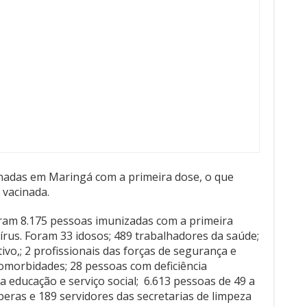
nadas em Maringá com a primeira dose, o que
 vacinada.
oram 8.175 pessoas imunizadas com a primeira
írus. Foram 33 idosos; 489 trabalhadores da saúde;
ivo,; 2 profissionais das forças de segurança e
omorbidades; 28 pessoas com deficiência
a educação e serviço social; 6.613 pessoas de 49 a
peras e 189 servidores das secretarias de limpeza