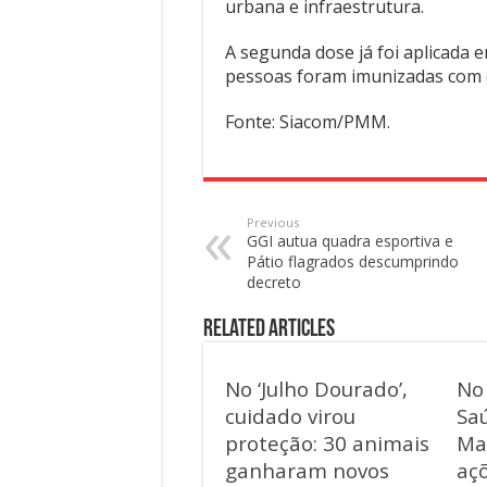
urbana e infraestrutura.
A segunda dose já foi aplicada e
pessoas foram imunizadas com o 
Fonte: Siacom/PMM.
Previous
GGI autua quadra esportiva e
Pátio flagrados descumprindo
decreto
Related Articles
No ‘Julho Dourado’,
No
cuidado virou
Saú
proteção: 30 animais
Ma
ganharam novos
aç