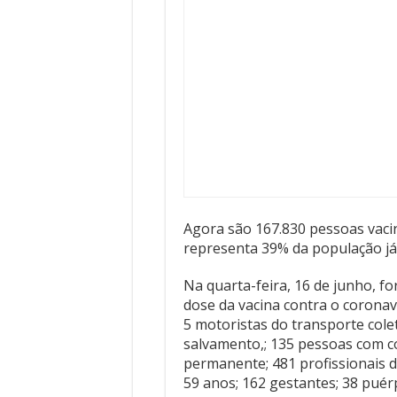
Agora são 167.830 pessoas vaci
representa 39% da população já
Na quarta-feira, 16 de junho, f
dose da vacina contra o coronav
5 motoristas do transporte colet
salvamento,; 135 pessoas com c
permanente; 481 profissionais d
59 anos; 162 gestantes; 38 puér