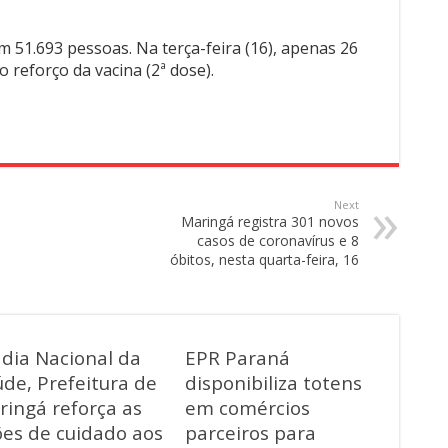
m 51.693 pessoas. Na terça-feira (16), apenas 26
reforço da vacina (2ª dose).
Next
Maringá registra 301 novos
casos de coronavírus e 8
óbitos, nesta quarta-feira, 16
 dia Nacional da
EPR Paraná
de, Prefeitura de
disponibiliza totens
ringá reforça as
em comércios
ões de cuidado aos
parceiros para