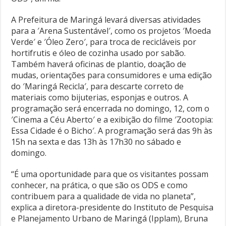
A Prefeitura de Maringá levará diversas atividades
para a ′Arena Sustentável′, como os projetos ′Moeda
Verde′ e ′Óleo Zero′, para troca de recicláveis por
hortifrutis e óleo de cozinha usado por sabão.
Também haverá oficinas de plantio, doação de
mudas, orientações para consumidores e uma edição
do ′Maringá Recicla′, para descarte correto de
materiais como bijuterias, esponjas e outros. A
programação será encerrada no domingo, 12, com o
′Cinema a Céu Aberto′ e a exibição do filme ′Zootopia:
Essa Cidade é o Bicho′. A programação será das 9h às
15h na sexta e das 13h às 17h30 no sábado e
domingo.
“É uma oportunidade para que os visitantes possam
conhecer, na prática, o que são os ODS e como
contribuem para a qualidade de vida no planeta”,
explica a diretora-presidente do Instituto de Pesquisa
e Planejamento Urbano de Maringá (Ipplam), Bruna