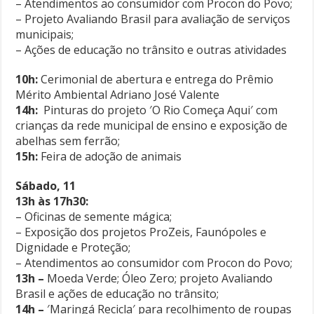
– Atendimentos ao consumidor com Procon do Povo;
– Projeto Avaliando Brasil para avaliação de serviços
municipais;
– Ações de educação no trânsito e outras atividades
10h:
Cerimonial de abertura e entrega do Prêmio
Mérito Ambiental Adriano José Valente
14h:
Pinturas do projeto ′O Rio Começa Aqui′ com
crianças da rede municipal de ensino e exposição de
abelhas sem ferrão;
15h:
Feira de adoção de animais
Sábado, 11
13h às 17h30:
– Oficinas de semente mágica;
– Exposição dos projetos ProZeis, Faunópoles e
Dignidade e Proteção;
– Atendimentos ao consumidor com Procon do Povo;
13h –
Moeda Verde; Óleo Zero; projeto Avaliando
Brasil e ações de educação no trânsito;
14h –
′Maringá Recicla′ para recolhimento de roupas