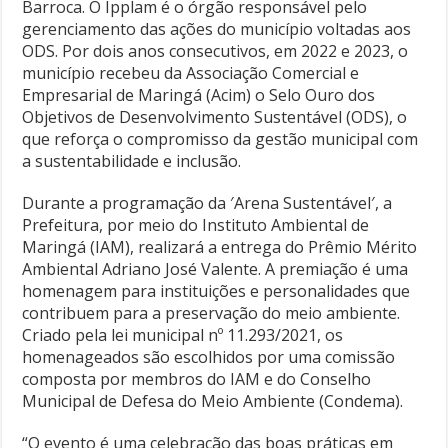
Barroca. O Ipplam é o órgão responsável pelo
gerenciamento das ações do município voltadas aos
ODS. Por dois anos consecutivos, em 2022 e 2023, o
município recebeu da Associação Comercial e
Empresarial de Maringá (Acim) o Selo Ouro dos
Objetivos de Desenvolvimento Sustentável (ODS), o
que reforça o compromisso da gestão municipal com
a sustentabilidade e inclusão.
Durante a programação da ′Arena Sustentável′, a
Prefeitura, por meio do Instituto Ambiental de
Maringá (IAM), realizará a entrega do Prêmio Mérito
Ambiental Adriano José Valente. A premiação é uma
homenagem para instituições e personalidades que
contribuem para a preservação do meio ambiente.
Criado pela lei municipal nº 11.293/2021, os
homenageados são escolhidos por uma comissão
composta por membros do IAM e do Conselho
Municipal de Defesa do Meio Ambiente (Condema).
“O evento é uma celebração das boas práticas em