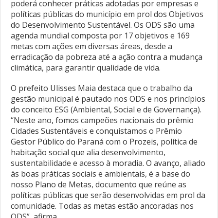
poderá conhecer práticas adotadas por empresas e
políticas públicas do município em prol dos Objetivos
do Desenvolvimento Sustentável. Os ODS são uma
agenda mundial composta por 17 objetivos e 169
metas com ações em diversas áreas, desde a
erradicação da pobreza até a ação contra a mudança
climática, para garantir qualidade de vida.
O prefeito Ulisses Maia destaca que o trabalho da
gestão municipal é pautado nos ODS e nos princípios
do conceito ESG (Ambiental, Social e de Governança).
“Neste ano, fomos campeões nacionais do prêmio
Cidades Sustentáveis e conquistamos o Prêmio
Gestor Público do Paraná com o Prozeis, política de
habitação social que alia desenvolvimento,
sustentabilidade e acesso à moradia. O avanço, aliado
às boas práticas sociais e ambientais, é a base do
nosso Plano de Metas, documento que reúne as
políticas públicas que serão desenvolvidas em prol da
comunidade. Todas as metas estão ancoradas nos
ODS”, afirma.