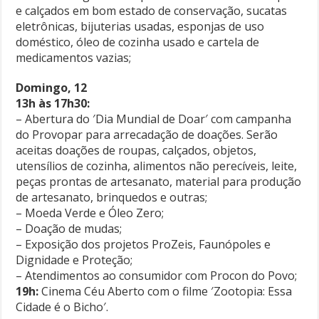
e calçados em bom estado de conservação, sucatas
eletrônicas, bijuterias usadas, esponjas de uso
doméstico, óleo de cozinha usado e cartela de
medicamentos vazias;
Domingo, 12
13h às 17h30:
– Abertura do ′Dia Mundial de Doar′ com campanha
do Provopar para arrecadação de doações. Serão
aceitas doações de roupas, calçados, objetos,
utensílios de cozinha, alimentos não perecíveis, leite,
peças prontas de artesanato, material para produção
de artesanato, brinquedos e outras;
– Moeda Verde e Óleo Zero;
– Doação de mudas;
– Exposição dos projetos ProZeis, Faunópoles e
Dignidade e Proteção;
– Atendimentos ao consumidor com Procon do Povo;
19h:
Cinema Céu Aberto com o filme ′Zootopia: Essa
Cidade é o Bicho′.