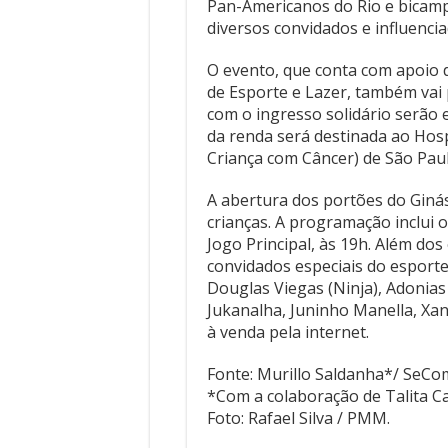
Pan-Americanos do Rio e bicamp
diversos convidados e influencia
O evento, que conta com apoio d
de Esporte e Lazer, também vai
com o ingresso solidário serão
da renda será destinada ao Hosp
Criança com Câncer) de São Paul
A abertura dos portões do Giná
crianças. A programação inclui o 
Jogo Principal, às 19h. Além do
convidados especiais do esporte,
Douglas Viegas (Ninja), Adonias 
Jukanalha, Juninho Manella, Xan
à venda pela internet.
Fonte: Murillo Saldanha*/ SeCo
*Com a colaboração de Talita 
Foto: Rafael Silva / PMM.