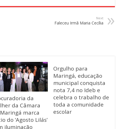
Next
Faleceu Irmã Maria Cecília
Orgulho para
Maringá, educação
municipal conquista
nota 7,4 no Ideb e
celebra o trabalho de
ocuradoria da
toda a comunidade
lher da Câmara
escolar
 Maringá marca
cio do ‘Agosto Lilás’
m iluminação