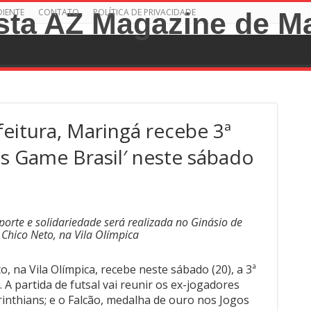
DIENTE
CONTATO
POLÍTICA DE PRIVACIDADE
eitura, Maringá recebe 3ª
s Game Brasil′ neste sábado
porte e solidariedade será realizada no Ginásio de
 Chico Neto, na Vila Olímpica
, na Vila Olímpica, recebe neste sábado (20), a 3ª
 A partida de futsal vai reunir os ex-jogadores
rinthians; e o Falcão, medalha de ouro nos Jogos